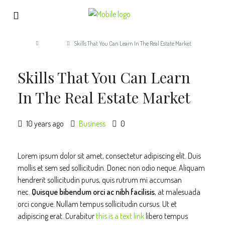
Home
Business
Skills That You Can Learn In The Real Estate Market
Skills That You Can Learn
In The Real Estate Market
10 years ago
Business
0
Lorem ipsum dolor sit amet, consectetur adipiscing elit. Duis
mollis et sem sed sollicitudin. Donec non odio neque. Aliquam
hendrerit sollicitudin purus, quis rutrum mi accumsan
nec.
Quisque bibendum orci ac nibh facilisis
, at malesuada
orci congue. Nullam tempus sollicitudin cursus. Ut et
adipiscing erat. Curabitur
this is a text link
libero tempus