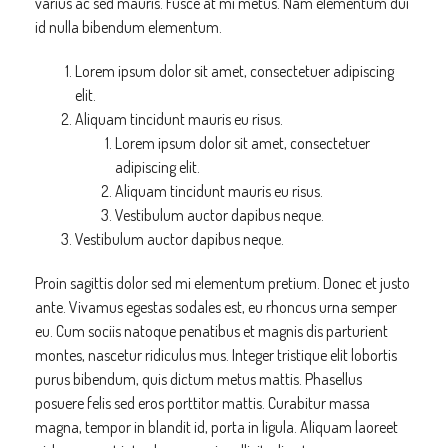
varius ac sed mauris. Fusce at mi metus. Nam elementum dui
id nulla bibendum elementum.
Lorem ipsum dolor sit amet, consectetuer adipiscing
elit.
Aliquam tincidunt mauris eu risus.
Lorem ipsum dolor sit amet, consectetuer
adipiscing elit.
Aliquam tincidunt mauris eu risus.
Vestibulum auctor dapibus neque.
Vestibulum auctor dapibus neque.
Proin sagittis dolor sed mi elementum pretium. Donec et justo
ante. Vivamus egestas sodales est, eu rhoncus urna semper
eu. Cum sociis natoque penatibus et magnis dis parturient
montes, nascetur ridiculus mus. Integer tristique elit lobortis
purus bibendum, quis dictum metus mattis. Phasellus
posuere felis sed eros porttitor mattis. Curabitur massa
magna, tempor in blandit id, porta in ligula. Aliquam laoreet