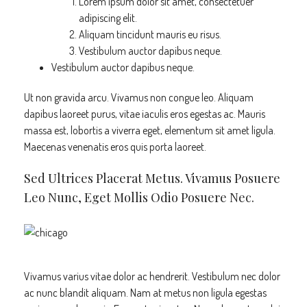
Lorem ipsum dolor sit amet, consectetuer
adipiscing elit.
Aliquam tincidunt mauris eu risus.
Vestibulum auctor dapibus neque.
Vestibulum auctor dapibus neque.
Ut non gravida arcu. Vivamus non congue leo. Aliquam
dapibus laoreet purus, vitae iaculis eros egestas ac. Mauris
massa est, lobortis a viverra eget, elementum sit amet ligula.
Maecenas venenatis eros quis porta laoreet.
Sed Ultrices Placerat Metus. Vivamus Posuere
Leo Nunc, Eget Mollis Odio Posuere Nec.
Vivamus varius vitae dolor ac hendrerit. Vestibulum nec dolor
ac nunc blandit aliquam. Nam at metus non ligula egestas