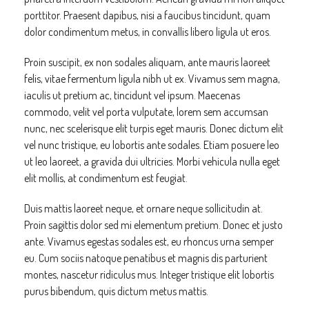
porttitor. Praesent dapibus, nisi a faucibus tincidunt, quam
dolor condimentum metus, in convallis libero ligula ut eros.
Proin suscipit, ex non sodales aliquam, ante mauris laoreet
felis, vitae fermentum ligula nibh ut ex. Vivamus sem magna,
iaculis ut pretium ac, tincidunt vel ipsum. Maecenas
commodo, velit vel porta vulputate, lorem sem accumsan
nunc, nec scelerisque elit turpis eget mauris. Donec dictum elit
vel nunc tristique, eu lobortis ante sodales. Etiam posuere leo
ut leo laoreet, a gravida dui ultricies. Morbi vehicula nulla eget
elit mollis, at condimentum est feugiat.
Duis mattis laoreet neque, et ornare neque sollicitudin at.
Proin sagittis dolor sed mi elementum pretium. Donec et justo
ante. Vivamus egestas sodales est, eu rhoncus urna semper
eu. Cum sociis natoque penatibus et magnis dis parturient
montes, nascetur ridiculus mus. Integer tristique elit lobortis
purus bibendum, quis dictum metus mattis.