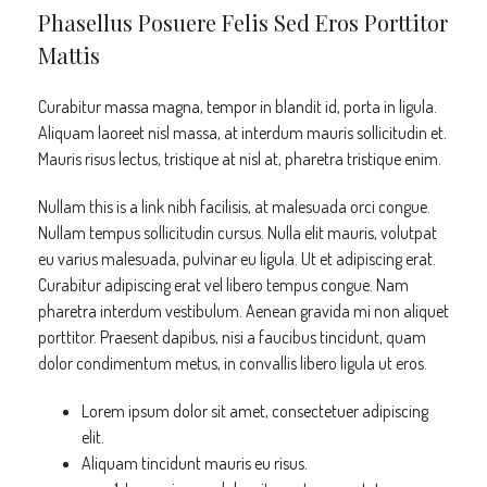
Phasellus Posuere Felis Sed Eros Porttitor
Mattis
Curabitur massa magna, tempor in blandit id, porta in ligula.
Aliquam laoreet nisl massa, at interdum mauris sollicitudin et.
Mauris risus lectus, tristique at nisl at, pharetra tristique enim.
Nullam this is a link nibh facilisis, at malesuada orci congue.
Nullam tempus sollicitudin cursus. Nulla elit mauris, volutpat
eu varius malesuada, pulvinar eu ligula. Ut et adipiscing erat.
Curabitur adipiscing erat vel libero tempus congue. Nam
pharetra interdum vestibulum. Aenean gravida mi non aliquet
porttitor. Praesent dapibus, nisi a faucibus tincidunt, quam
dolor condimentum metus, in convallis libero ligula ut eros.
Lorem ipsum dolor sit amet, consectetuer adipiscing
elit.
Aliquam tincidunt mauris eu risus.