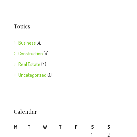
Topics
Business
(4)
Construction
(4)
Real Estate
(4)
Uncategorized
(1)
Calendar
M
T
W
T
F
S
S
1
2