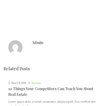
Admin
Related Posts
March 9, 2016
Business
10 Things Your Competitors Can Teach You About
Real Estate
Lorem ipsum dolor sit amet, consectetur adipiscing elit. Duis mollis et sem