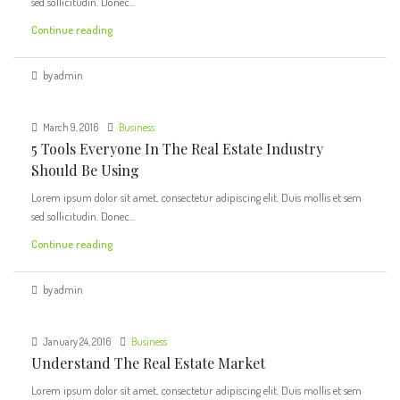
sed sollicitudin. Donec...
Continue reading
by admin
March 9, 2016
Business
5 Tools Everyone In The Real Estate Industry
Should Be Using
Lorem ipsum dolor sit amet, consectetur adipiscing elit. Duis mollis et sem
sed sollicitudin. Donec...
Continue reading
by admin
January 24, 2016
Business
Understand The Real Estate Market
Lorem ipsum dolor sit amet, consectetur adipiscing elit. Duis mollis et sem