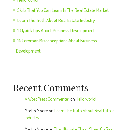
Hello world!
Skills That You Can Learn In The Real Estate Market
Learn The Truth About Real Estate Industry
10 Quick Tips About Business Development
14 Common Misconceptions About Business
Development
Recent Comments
A WordPress Commenter
on
Hello world!
Martin Moore
on
Learn The Truth About Real Estate
Industry
Martin Moore
on
The Ultimate Cheat Sheet On Real